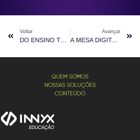
Voltar
Avançar
DO ENSINO TRADICIONAL À INOVAÇÃO: A MESA DIGITAL COMO PONTE ENTRE A LINGUAGEM ACADÊMICA E A CIÊNCIA CONTEMPORÂNEA
A MESA DIGITAL COMO ESTRATÉGIA DE VALORIZAÇÃO DA MARCA EDUCACIONAL NO SETOR PRIVADO
QUEM SOMOS
NOSSAS SOLUÇÕES
CONTEÚDO