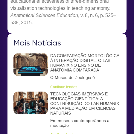
educational effectiveness of three-dimensional
visualization technologies in teaching anatomy.
Anatomical Sciences Education
, v. 8, n. 6, p. 525–
538, 2015.
Mais Notícias
DA COMPARAÇÃO MORFOLÓGICA
À INTERAÇÃO DIGITAL: O LAB
HUMANIX NO ENSINO DE
ANATOMIA COMPARADA
O Museu de Zoologia é
Continue lendo»
TECNOLOGIAS IMERSIVAS E
EDUCAÇÃO CIENTÍFICA: A
CONTRIBUIÇÃO DO LAB HUMANIX
PARA A MEDIAÇÃO EM CIÊNCIAS
NATURAIS
Em museus contemporâneos a
mediação