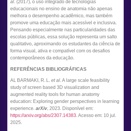
al
. (2017), o uso integrado de tecnologias
educacionais no ensino de anatomia não apenas
melhora o desempenho acadêmico, mas também
promove uma educação mais acessível e inclusiva.
Pensando especialmente nas particularidades das
escolas públicas, essa solução representa um salto
qualitativo, aproximando os estudantes da ciência de
forma visual, ativa e compatível com os desafios
contemporâneos da educação.
REFERÊNCIAS BIBLIOGRÁFICAS
AL BARMAKI, R. L.
et al
. A large scale feasibility
study of screen based 3D visualization and
augmented reality tools for human anatomy
education: Exploring gender perspectives in learning
experience.
arXiv
, 2023. Disponível em:
https://arxiv.org/abs/2307.14383
. Acesso em: 10 jul.
2025.