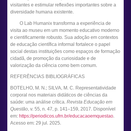
visitantes e estimular reflexões importantes sobre a
diversidade humana existente.
O Lab Humanix transforma a experiência de
visita ao museu em um momento educativo moderno
e cientificamente robusto. Sua adoção em contextos
de educação científica informal fortalece o papel
social destas instituições como espaços de formação
cidadã, de promoção da curiosidade e de
valorização da ciência como bem comum.
REFERÊNCIAS BIBLIOGRÁFICAS
BOTELHO, M. N.; SILVA, M. C. Representatividade
corporal nos materiais didáticos de ciências da
saúde: uma análise crítica.
Revista Educação em
Questão
, v. 55, n. 47, p. 141–159, 2017. Disponível
em:
https://periodicos.ufrn.br/educacaoemquestao
.
Acesso em: 29 jul. 2025.