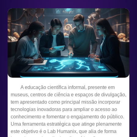
A educação científica informal, presente em
museus, centros de ciência e espaços de divulgação,
tem apresentado como principal missão incorporar
tecnologias inovadoras para ampliar o acesso ao
conhecimento e fomentar o engajamento do público.
Uma ferramenta estratégica que atinge plenamente
este objetivo é o Lab Humanix, que alia de forma