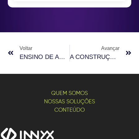
Voltar
Avançar
ENSINO DE ANATOMIA BASEADO EM EVIDÊNCIAS E TECNOLOGIAS DIGITAIS: CONVERGÊNCIAS E DESAFIOS
A CONSTRUÇÃO HISTÓRICA DO ENSINO DE ANATOMIA HUMANA: AVANÇOS E PERMANÊNCIAS
QUEM SOMOS
NOSSAS SOLUÇÕES
CONTEÚDO