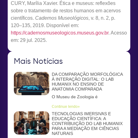
CURY, Marília Xavier. Ética e museus: reflexões
sobre o tratamento de restos humanos em acervos
científicos.
Cadernos Museológicos
, v. 8, n. 2, p.
120–135, 2019. Disponível em:
https://cadernosmuseologicos.museus.gov.br
. Acesso
em: 29 jul. 2025.
Mais Notícias
DA COMPARAÇÃO MORFOLÓGICA
À INTERAÇÃO DIGITAL: O LAB
HUMANIX NO ENSINO DE
ANATOMIA COMPARADA
O Museu de Zoologia é
Continue lendo»
TECNOLOGIAS IMERSIVAS E
EDUCAÇÃO CIENTÍFICA: A
CONTRIBUIÇÃO DO LAB HUMANIX
PARA A MEDIAÇÃO EM CIÊNCIAS
NATURAIS