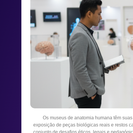
Os museus de anatomia humana têm suas prá
exposição de peças biológicas reais e restos c
conjunto de desafios éticos, legais e pedagóg