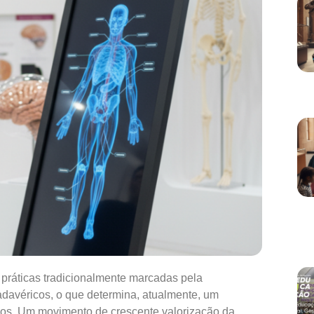
ticas tradicionalmente marcadas pela
adavéricos, o que determina, atualmente, um
icos. Um movimento de crescente valorização da