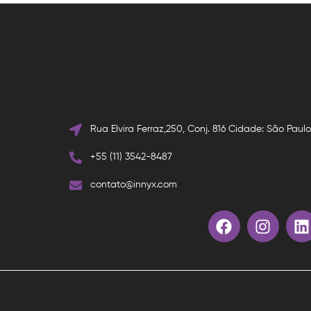
Rua Elvira Ferraz,250, Conj. 816 Cidade: São Paul
+55 (11) 3542-8487
contato@innyx.com