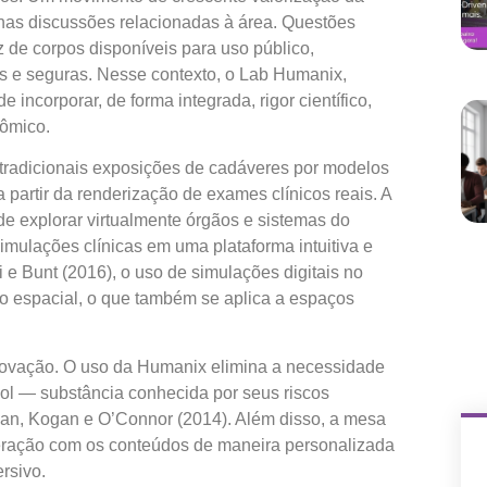
as discussões relacionadas à área. Questões
 de corpos disponíveis para uso público,
s e seguras. Nesse contexto, o Lab Humanix,
incorporar, de forma integrada, rigor científico,
tômico.
radicionais exposições de cadáveres por modelos
 a partir da renderização de exames clínicos reais. A
 de explorar virtualmente órgãos e sistemas do
imulações clínicas em uma plataforma intuitiva e
 e Bunt (2016), o uso de simulações digitais no
o espacial, o que também se aplica a espaços
ovação. O uso da Humanix elimina a necessidade
l — substância conhecida por seus riscos
man, Kogan e O’Connor (2014). Além disso, a mesa
teração com os conteúdos de maneira personalizada
rsivo.