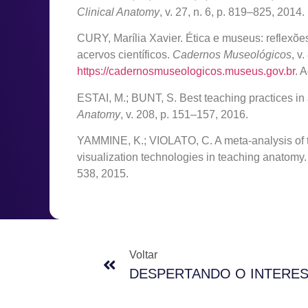
Clinical Anatomy
, v. 27, n. 6, p. 819–825, 2014.
CURY, Marília Xavier. Ética e museus: reflexõ
acervos científicos.
Cadernos Museológicos
, v
https://cadernosmuseologicos.museus.gov.br
. 
ESTAI, M.; BUNT, S. Best teaching practices in 
Anatomy
, v. 208, p. 151–157, 2016.
YAMMINE, K.; VIOLATO, C. A meta-analysis of t
visualization technologies in teaching anatomy
538, 2015.
Voltar