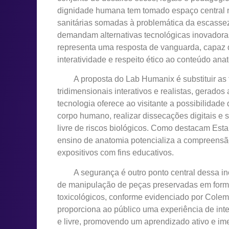
dignidade humana tem tomado espaço central n
sanitárias somadas à problemática da escassez
demandam alternativas tecnológicas inovadora
representa uma resposta de vanguarda, capaz de 
interatividade e respeito ético ao conteúdo ana
A proposta do Lab Humanix é substituir as t
tridimensionais interativos e realistas, gerados
tecnologia oferece ao visitante a possibilidade
corpo humano, realizar dissecações digitais e s
livre de riscos biológicos. Como destacam Estai
ensino de anatomia potencializa a compreensã
expositivos com fins educativos.
A segurança é outro ponto central dessa in
de manipulação de peças preservadas em formo
toxicológicos, conforme evidenciado por Cole
proporciona ao público uma experiência de in
e livre, promovendo um aprendizado ativo e ime