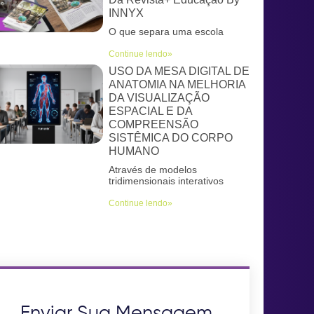
INNYX
O que separa uma escola
Continue lendo»
USO DA MESA DIGITAL DE
ANATOMIA NA MELHORIA
DA VISUALIZAÇÃO
ESPACIAL E DA
COMPREENSÃO
SISTÊMICA DO CORPO
HUMANO
Através de modelos
tridimensionais interativos
Continue lendo»
Enviar Sua Mensagem