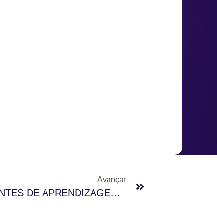
Avançar
MUSEUS COMO AMBIENTES DE APRENDIZAGEM ATIVA: A INSERÇÃO DA MESA DIGITAL NO ENSINO NÃO FORMAL