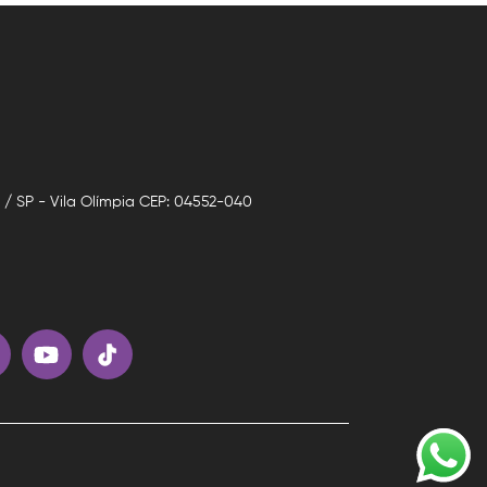
o / SP - Vila Olímpia CEP: 04552-040