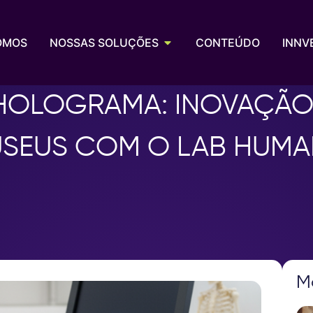
OMOS
NOSSAS SOLUÇÕES
CONTEÚDO
INNV
HOLOGRAMA: INOVAÇÃO
SEUS COM O LAB HUMA
M