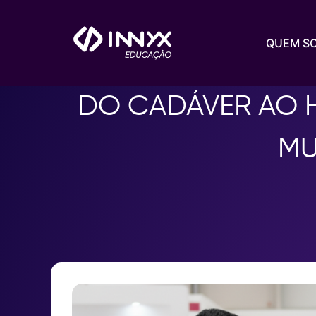
QUEM S
DO CADÁVER AO 
MU