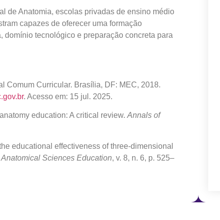
de Anatomia, escolas privadas de ensino médio
tram capazes de oferecer uma formação
a, domínio tecnológico e preparação concreta para
l Comum Curricular. Brasília, DF: MEC, 2018.
.gov.br
. Acesso em: 15 jul. 2025.
anatomy education: A critical review.
Annals of
he educational effectiveness of three-dimensional
.
Anatomical Sciences Education
, v. 8, n. 6, p. 525–