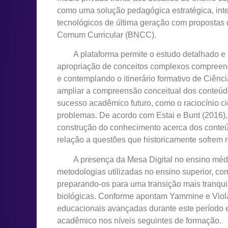
como uma solução pedagógica estratégica, int
tecnológicos de última geração com propostas 
Comum Curricular (BNCC).
A plataforma permite o estudo detalhado e in
apropriação de conceitos complexos compreend
e contemplando o itinerário formativo de Ciên
ampliar a compreensão conceitual dos conteúdo
sucesso acadêmico futuro, como o raciocínio cien
problemas. De acordo com Estai e Bunt (2016), o
construção do conhecimento acerca dos conte
relação a questões que historicamente sofrem r
A presença da Mesa Digital no ensino médio 
metodologias utilizadas no ensino superior, co
preparando-os para uma transição mais tranqui
biológicas. Conforme apontam Yammine e Violat
educacionais avançadas durante este período 
acadêmico nos níveis seguintes de formação.