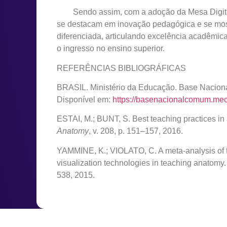
Sendo assim, com a adoção da Mesa Digital 
se destacam em inovação pedagógica e se mos
diferenciada, articulando excelência acadêmic
o ingresso no ensino superior.
REFERÊNCIAS BIBLIOGRÁFICAS
BRASIL. Ministério da Educação. Base Naciona
Disponível em:
https://basenacionalcomum.mec
ESTAI, M.; BUNT, S. Best teaching practices in 
Anatomy
, v. 208, p. 151–157, 2016.
YAMMINE, K.; VIOLATO, C. A meta-analysis of t
visualization technologies in teaching anatomy
538, 2015.