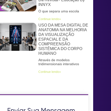
INNYX
O que separa uma escola
Continue lendo»
USO DA MESA DIGITAL DE
ANATOMIA NA MELHORIA
DA VISUALIZAÇÃO
ESPACIAL E DA
COMPREENSÃO
SISTÊMICA DO CORPO
HUMANO
Através de modelos
tridimensionais interativos
Continue lendo»
Enviar Sua Mensagem