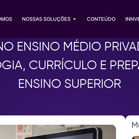
OMOS
NOSSAS SOLUÇÕES
CONTEÚDO
INNV
 NO ENSINO MÉDIO PRIV
GIA, CURRÍCULO E PRE
ENSINO SUPERIOR
M