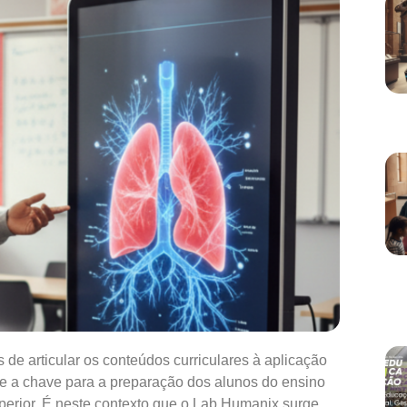
 articular os conteúdos curriculares à aplicação
e a chave para a preparação dos alunos do ensino
uperior. É neste contexto que o Lab Humanix surge