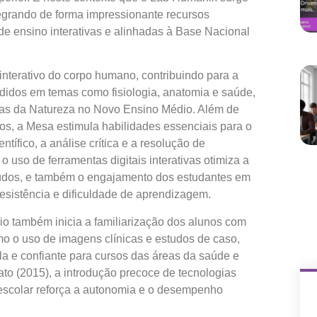
egrando de forma impressionante recursos
de ensino interativas e alinhadas à Base Nacional
terativo do corpo humano, contribuindo para a
idos em temas como fisiologia, anatomia e saúde,
cias da Natureza no Novo Ensino Médio. Além de
s, a Mesa estimula habilidades essenciais para o
tífico, a análise crítica e a resolução de
 uso de ferramentas digitais interativas otimiza a
údos, e também o engajamento dos estudantes em
esistência e dificuldade de aprendizagem.
também inicia a familiarização dos alunos com
mo o uso de imagens clínicas e estudos de caso,
la e confiante para cursos das áreas da saúde e
o (2015), a introdução precoce de tecnologias
escolar reforça a autonomia e o desempenho